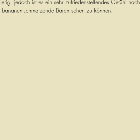
erig, jedoch ist es ein sehr zufriedenstellendes Gefühl nach
, bananen-schmatzende Bären sehen zu können.