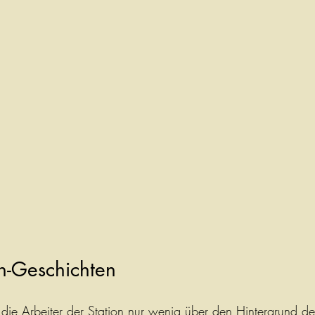
n-Geschichten
 die Arbeiter der Station nur wenig über den Hintergrund der