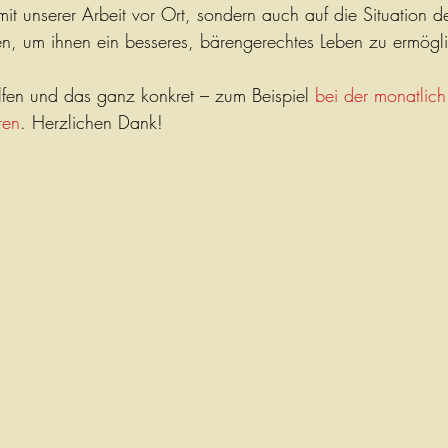
mit unserer Arbeit vor Ort, sondern auch auf die Situation d
, um ihnen ein besseres, bärengerechtes Leben zu ermögli
fen und das ganz konkret – zum Beispiel 
bei der monatlich
ren
. Herzlichen Dank!