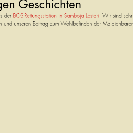
igen Geschichten
s der 
BOS-Rettungsstation in Samboja Lestari
! Wir sind sehr 
en und unseren Beitrag zum Wohlbefinden der Malaienbären 