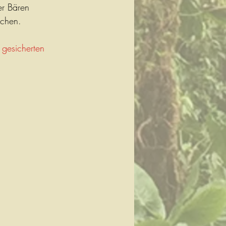
er Bären 
chen. 
 gesicherten 