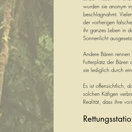
wurden sie anonym in
beschlagnahmt. Vielen
der vorherigen falsch
ihr ganzes Leben in d
Sonnenlicht ausgesetzt
Andere Bären rennen T
Futterplatz der Bären 
sie lediglich durch e
Es ist offensichtlich, 
solchen Käfigen verbr
Realität, dass ihre v
Rettungsstati