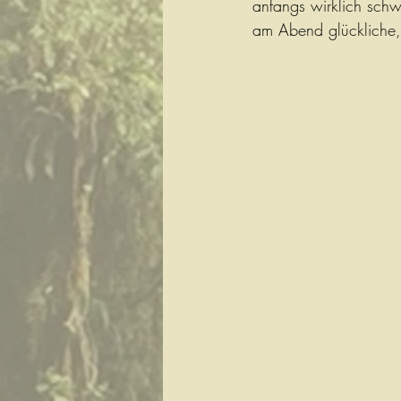
anfangs wirklich schwi
am Abend glückliche