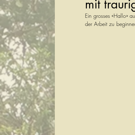
mit traur
Ein grosses «Hallo» au
der Arbeit zu beginn