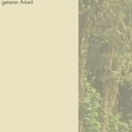
 getaner Arbeit 