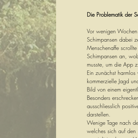
Die Problematik der S
Vor wenigen Wochen g
Schimpansen dabei zei
Menschenaffe scrollte
Schimpansen an, wobe
musste, um die App z
Ein zunächst harmlos 
kommerzielle Jagd und
Bild von einem eigentl
Besonders erschrecke
ausschliesslich positi
darstellen. 
Wenige Tage nach der 
welches sich auf den 