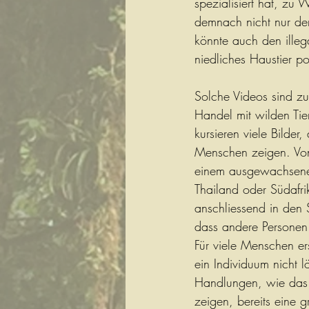
spezialisiert hat, zu 
demnach nicht nur der
könnte auch den illega
niedliches Haustier por
Solche Videos sind zu
Handel mit wilden Ti
kursieren viele Bilder
Menschen zeigen. Von
einem ausgewachsenen
Thailand oder Südafri
anschliessend in den
dass andere Personen 
Für viele Menschen ers
ein Individuum nicht l
Handlungen, wie das Li
zeigen, bereits eine