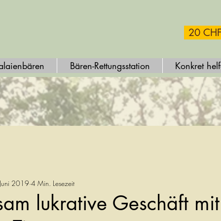
20 CHF
alaienbären
Bären-Rettungsstation
Konkret hel
Juni 2019
4 Min. Lesezeit
am lukrative Geschäft mit